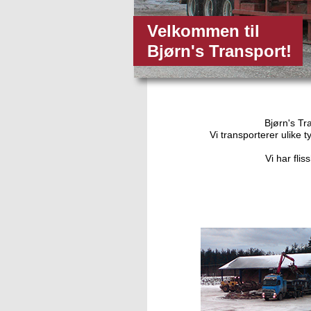
Velkommen til
Bjørn's Transport!
Bjørn's Tr
Vi transporterer ulike 
Vi har fli