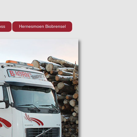
oss
Hernesmoen Biobrensel